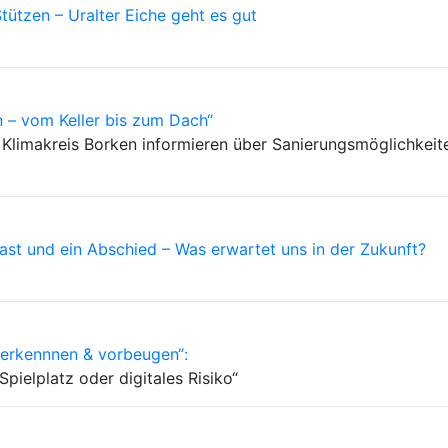
tützen – Uralter Eiche geht es gut
n – vom Keller bis zum Dach“
Klimakreis Borken informieren über Sanierungsmöglichkeite
ast und ein Abschied – Was erwartet uns in der Zukunft?
 erkennnen & vorbeugen“:
pielplatz oder digitales Risiko“