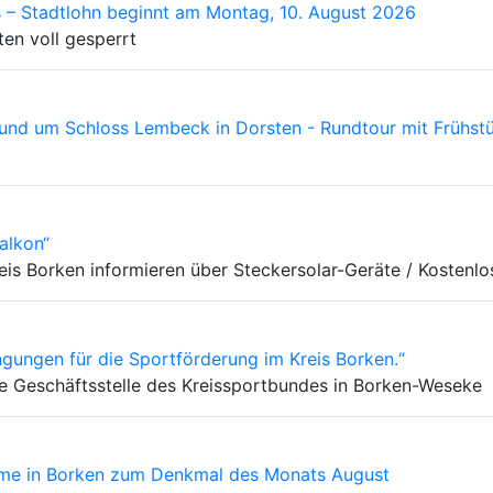
 – Stadtlohn beginnt am Montag, 10. August 2026
ten voll gesperrt
t rund um Schloss Lembeck in Dorsten - Rundtour mit Frühs
alkon“
is Borken informieren über Steckersolar-Geräte / Kostenlo
gungen für die Sportförderung im Kreis Borken.“
ue Geschäftsstelle des Kreissportbundes in Borken-Weseke
türme in Borken zum Denkmal des Monats August