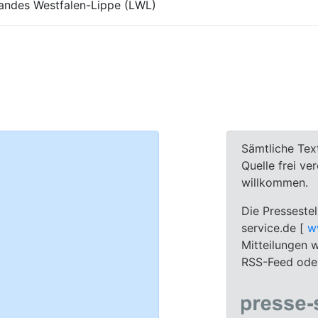
bandes Westfalen-Lippe (LWL)
Sämtliche Tex
Quelle frei ve
willkommen.
Die Pressestel
service.de [
w
Mitteilungen w
RSS-Feed oder