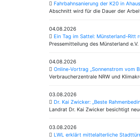
Fahrbahnsanierung der K20 in Ahaus
Abschnitt wird für die Dauer der Arbei
04.08.2026
Ein Tag im Sattel: Münsterland-Rit
Pressemitteilung des Münsterland e.V.
04.08.2026
Online-Vortrag „Sonnenstrom vom B
Verbraucherzentrale NRW und Klimakre
03.08.2026
Dr. Kai Zwicker: „Beste Rahmenbedin
Landrat Dr. Kai Zwicker besichtigt ne
03.08.2026
LWL erklärt mittelalterliche Stadt